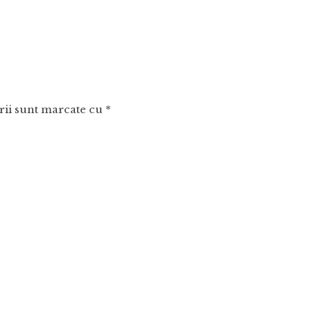
rii sunt marcate cu
*