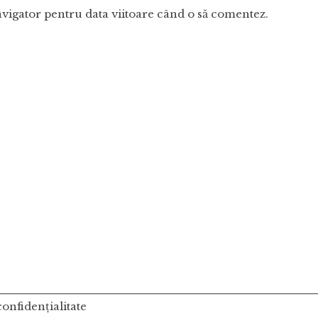
avigator pentru data viitoare când o să comentez.
onfidențialitate