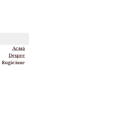
Acasă
Despre
Rugăciune