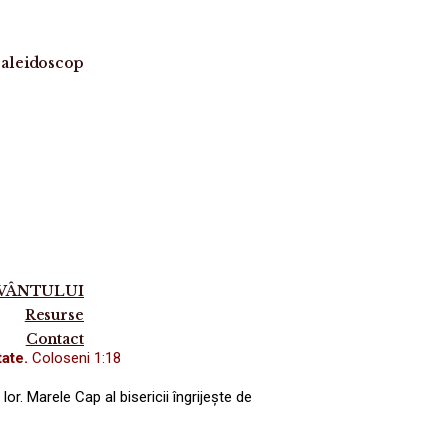
aleidoscop
UVÂNTULUI
Resurse
Contact
tate.
Coloseni 1:18
lor. Marele Cap al bisericii îngrijește de