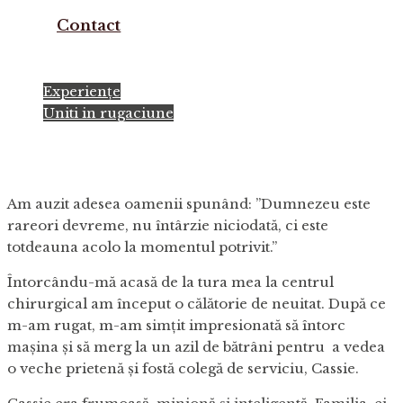
Contact
Experiențe
Uniti in rugaciune
Chiar la timp!
Am auzit adesea oamenii spunând: ”Dumnezeu este
rareori devreme, nu întârzie niciodată, ci este
totdeauna acolo la momentul potrivit.”
Întorcându-mă acasă de la tura mea la centrul
chirurgical am început o călătorie de neuitat. După ce
m-am rugat, m-am simțit impresionată să întorc
mașina și să merg la un azil de bătrâni pentru a vedea
o veche prietenă și fostă colegă de serviciu, Cassie.