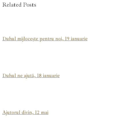
Related Posts
Duhul mijlocește pentru noi, 19 ianuarie
Duhul ne ajută, 18 ianuarie
Ajutorul divin, 12 mai