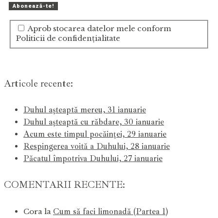
Aprob stocarea datelor mele conform
Politicii de confidențialitate
Articole recente:
Duhul așteaptă mereu, 31 ianuarie
Duhul așteaptă cu răbdare, 30 ianuarie
Acum este timpul pocăinței, 29 ianuarie
Respingerea voită a Duhului, 28 ianuarie
Păcatul împotriva Duhului, 27 ianuarie
COMENTARII RECENTE:
Cum să faci limonadă (Partea 1)
Cora
la