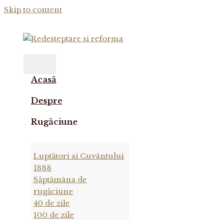
Skip to content
Acasă
Despre
Rugăciune
Luptători ai Cuvântului
1888
Săptămâna de
rugăciune
40 de zile
100 de zile