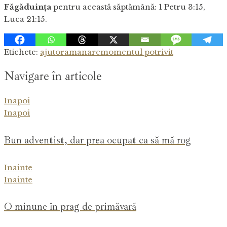
Făgăduința
pentru această săptămână: 1 Petru 3:15,
Luca 21:15.
Etichete:
ajutor
amanare
momentul potrivit
Navigare în articole
Inapoi
Inapoi
Bun adventist, dar prea ocupat ca să mă rog
Inainte
Inainte
O minune în prag de primăvară