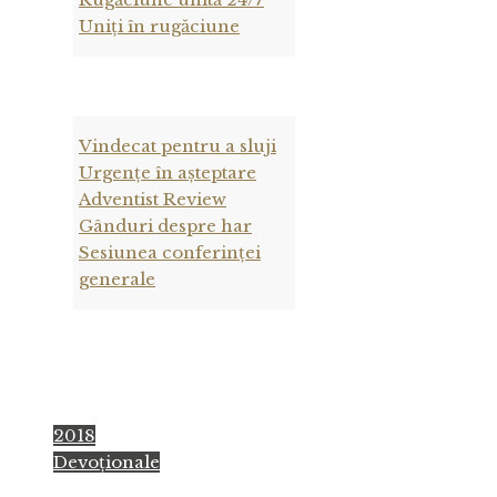
Uniți în rugăciune
Vindecat pentru a sluji
Urgențe în așteptare
Adventist Review
Gânduri despre har
Sesiunea conferinței
generale
2018
Devoţionale