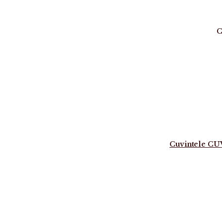
C
Cuvintele C