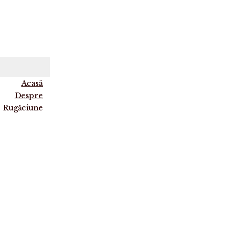
Acasă
Despre
Rugăciune