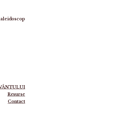
aleidoscop
UVÂNTULUI
Resurse
Contact