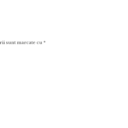
rii sunt marcate cu
*