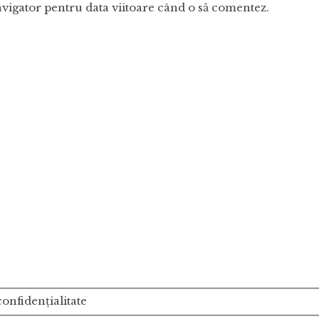
avigator pentru data viitoare când o să comentez.
onfidențialitate