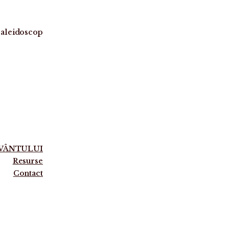
aleidoscop
UVÂNTULUI
Resurse
Contact