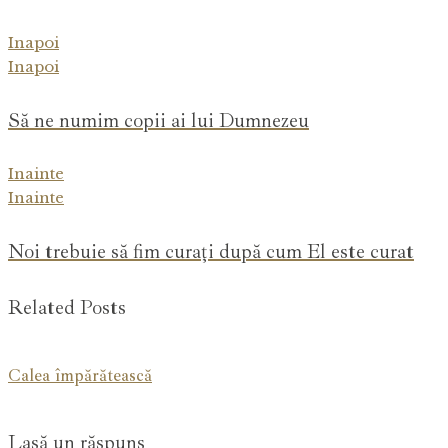
Inapoi
Inapoi
Să ne numim copii ai lui Dumnezeu
Inainte
Inainte
Noi trebuie să fim curați după cum El este curat
Related Posts
Calea împărătească
Lasă un răspuns