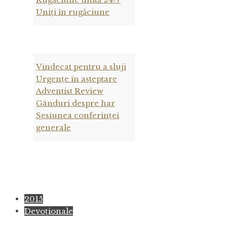
Uniți în rugăciune
Vindecat pentru a sluji
Urgențe în așteptare
Adventist Review
Gânduri despre har
Sesiunea conferinței
generale
2015
Devoţionale