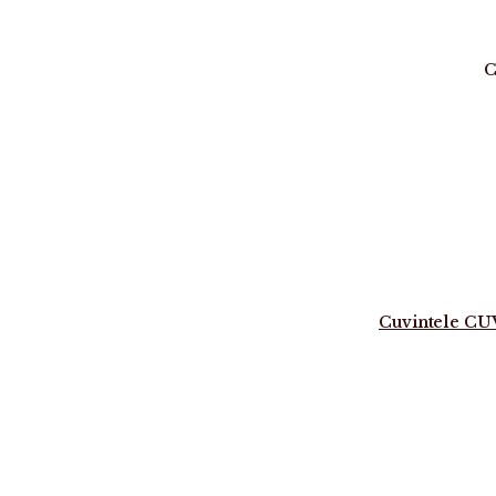
C
Cuvintele C