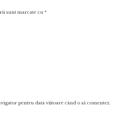
rii sunt marcate cu
*
avigator pentru data viitoare când o să comentez.