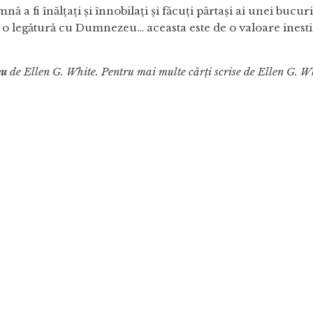
mnă a fi înălțați și înnobilați și făcuți părtași ai unei buc
ea o legătură cu Dumnezeu… aceasta este de o valoare inesti
eu
de Ellen G. White. Pentru mai multe cărți scrise de Ellen G. Wh