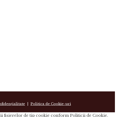
nfidențialitate
|
Politica de Cookie-uri
i fişierelor de tip cookie conform Politicii de Cookie.