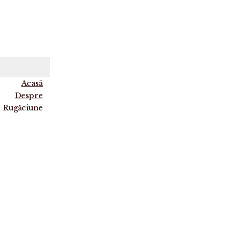
Acasă
Despre
Rugăciune