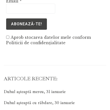
Email
*
Aprob stocarea datelor mele conform
Politicii de confidențialitate
ARTICOLE RECENTE:
Duhul așteaptă mereu, 31 ianuarie
Duhul așteaptă cu răbdare, 30 ianuarie