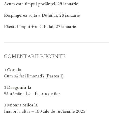
Acum este timpul pocăinței, 29 ianuarie
Respingerea voită a Duhului, 28 ianuarie
Păcatul împotriva Duhului, 27 ianuarie
COMENTARII RECENTE:
Cora
la
Cum să faci limonadă (Partea 1)
Dragomir
la
Săptămâna 12 – Poarta de fier
Mioara Milos
la
Înapoi la altar – 100 zile de rugăciune 2025