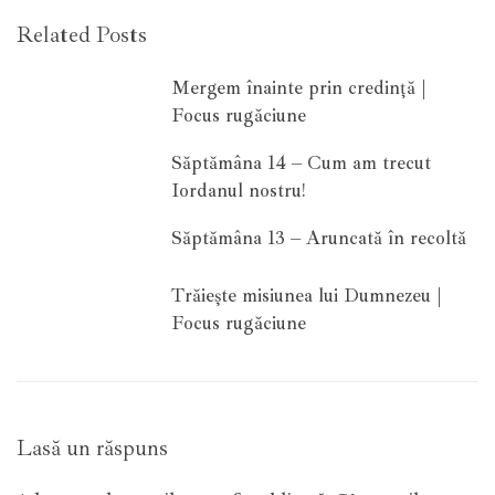
Related Posts
Mergem înainte prin credință |
Focus rugăciune
Săptămâna 14 – Cum am trecut
Iordanul nostru!
Săptămâna 13 – Aruncată în recoltă
Trăiește misiunea lui Dumnezeu |
Focus rugăciune
Lasă un răspuns