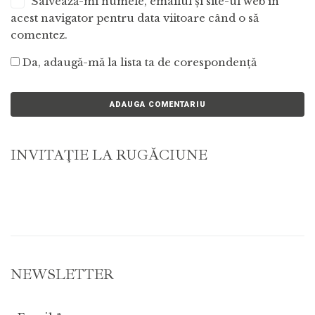
Salvează-mi numele, emailul și site-ul web în
acest navigator pentru data viitoare când o să
comentez.
Da, adaugă-mă la lista ta de corespondență
INVITAŢIE LA RUGĂCIUNE
NEWSLETTER