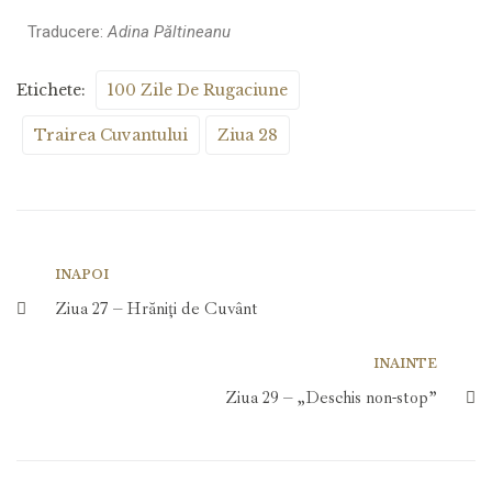
Traducere:
Adina Păltineanu
Etichete:
100 Zile De Rugaciune
Trairea Cuvantului
Ziua 28
INAPOI
Ziua 27 – Hrăniți de Cuvânt
INAINTE
Ziua 29 – „Deschis non-stop”