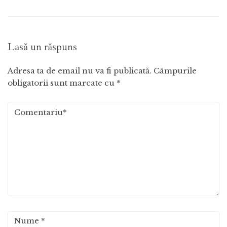
Lasă un răspuns
Adresa ta de email nu va fi publicată.
Câmpurile
obligatorii sunt marcate cu
*