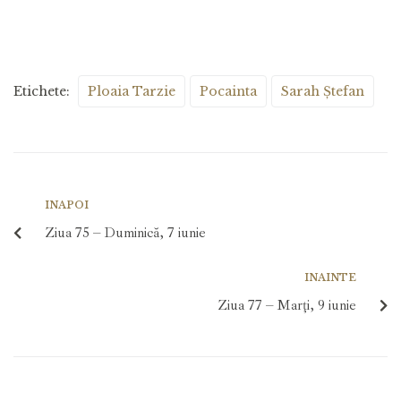
Etichete:
Ploaia Tarzie
Pocainta
Sarah Ștefan
INAPOI
Ziua 75 – Duminică, 7 iunie
INAINTE
Ziua 77 – Marți, 9 iunie