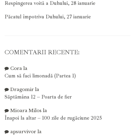
Respingerea voită a Duhului, 28 ianuarie
Păcatul împotriva Duhului, 27 ianuarie
COMENTARII RECENTE:
Cora
la
Cum să faci limonadă (Partea 1)
Dragomir
la
Săptămâna 12 – Poarta de fier
Mioara Milos
la
Înapoi la altar – 100 zile de rugăciune 2025
apsurvivor
la