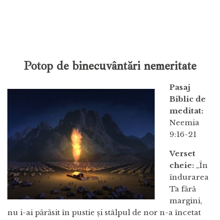
Potop de binecuvântări nemeritate
Pasaj
Biblic de
meditat:
Neemia
9:16-21
Verset
cheie:
„În
îndurarea
Ta fără
margini,
nu i-ai părăsit în pustie şi stâlpul de nor n-a încetat