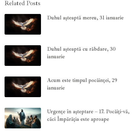
Related Posts
Duhul așteaptă mereu, 31 ianuarie
Duhul așteaptă cu răbdare, 30
ianuarie
Acum este timpul pocăinței, 29
ianuarie
Urgențe în așteptare – 17. Pocăiți-vă,
căci Împărăția este aproape